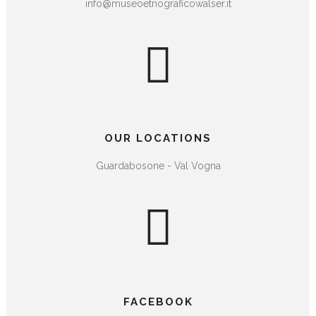
info@museoetnograficowalser.it
OUR LOCATIONS
Guardabosone - Val Vogna
FACEBOOK