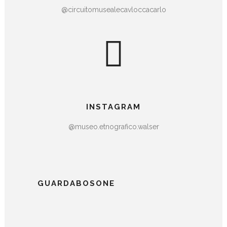
@circuitomusealecavloccacarlo
INSTAGRAM
@museo.etnografico.walser
GUARDABOSONE