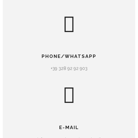
PHONE/WHATSAPP
+39 328 92 92 903
E-MAIL