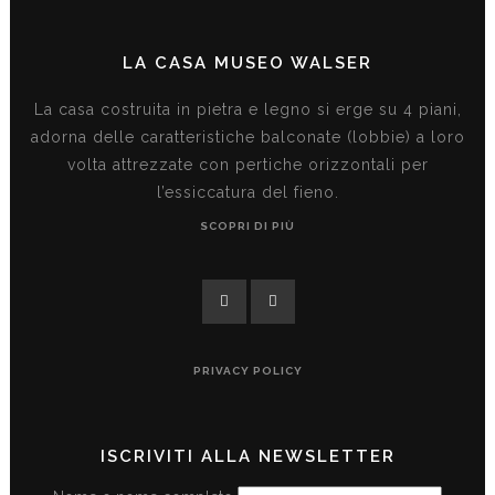
LA CASA MUSEO WALSER
La casa costruita in pietra e legno si erge su 4 piani,
adorna delle caratteristiche balconate (lobbie) a loro
volta attrezzate con pertiche orizzontali per
l’essiccatura del fieno.
SCOPRI DI PIÙ
PRIVACY POLICY
ISCRIVITI ALLA NEWSLETTER