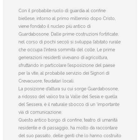
Con il probabile ruolo di guardia al confine
biellese, intorno al primo millennio dopo Cristo,
viene fondato il nucleo più antico di
Guardabosone. Dalle prime costruzioni fortificate,
nel corso di pochi secoli si sviluppa l’abitato rurale
che occupa l’intera sommità del colle. Le prime
generazioni residenti vivevano di agricoltura,
sfruttando in particolare l’esposizione del paese
per la vite, al probabile servizio dei Signori di
Crevacuore, feudatari locali.
La posizione d’altura su cui sorge Guardabosone,
a ridosso del valico tra la Valle del Sesia e quella
del Sessera, è il naturale sbocco di un ‘importante
via di comunicazione.
Questo antico borgo di confine, teatro di umanità
residente e di passaggio, ha molto da raccontare
del suo passato, delle genti che lo hanno costruito