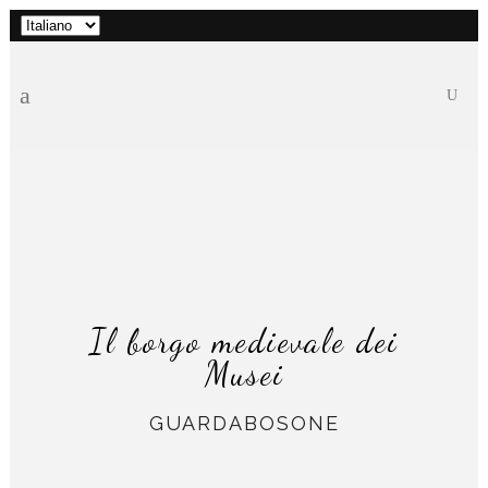
Scegli
una
lingua
Il borgo medievale dei
Musei
GUARDABOSONE