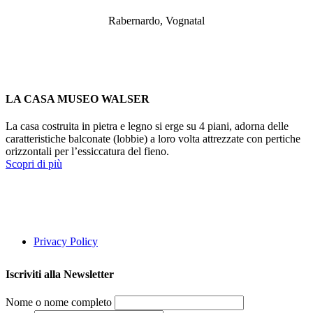
Rabernardo, Vognatal
LA CASA MUSEO WALSER
La casa costruita in pietra e legno si erge su 4 piani, adorna delle
caratteristiche balconate (lobbie) a loro volta attrezzate con pertiche
orizzontali per l’essiccatura del fieno.
Scopri di più
Privacy Policy
Iscriviti alla Newsletter
Nome o nome completo