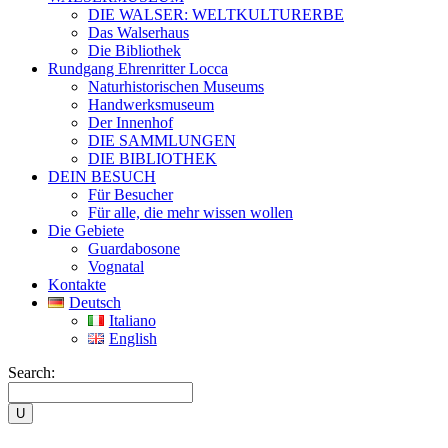
DIE WALSER: WELTKULTURERBE
Das Walserhaus
Die Bibliothek
Rundgang Ehrenritter Locca
Naturhistorischen Museums
Handwerksmuseum
Der Innenhof
DIE SAMMLUNGEN
DIE BIBLIOTHEK
DEIN BESUCH
Für Besucher
Für alle, die mehr wissen wollen
Die Gebiete
Guardabosone
Vognatal
Kontakte
Deutsch
Italiano
English
Search: