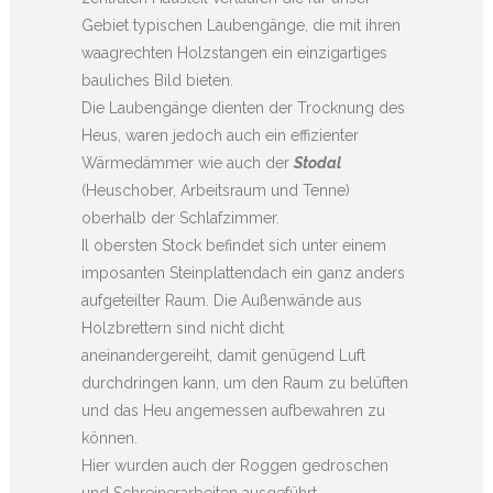
Gebiet typischen Laubengänge, die mit ihren
waagrechten Holzstangen ein einzigartiges
bauliches Bild bieten.
Die Laubengänge dienten der Trocknung des
Heus, waren jedoch auch ein effizienter
Wärmedämmer wie auch der
Stodal
(Heuschober, Arbeitsraum und Tenne)
oberhalb der Schlafzimmer.
Il obersten Stock befindet sich unter einem
imposanten Steinplattendach ein ganz anders
aufgeteilter Raum. Die Außenwände aus
Holzbrettern sind nicht dicht
aneinandergereiht, damit genügend Luft
durchdringen kann, um den Raum zu belüften
und das Heu angemessen aufbewahren zu
können.
Hier wurden auch der Roggen gedroschen
und Schreinerarbeiten ausgeführt.