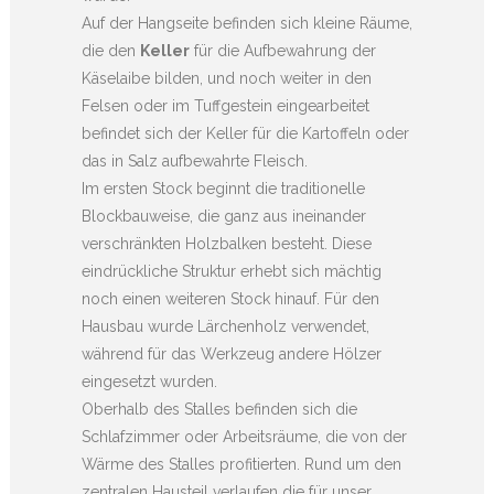
Auf der Hangseite befinden sich kleine Räume,
die den
Keller
für die Aufbewahrung der
Käselaibe bilden, und noch weiter in den
Felsen oder im Tuffgestein eingearbeitet
befindet sich der Keller für die Kartoffeln oder
das in Salz aufbewahrte Fleisch.
Im ersten Stock beginnt die traditionelle
Blockbauweise, die ganz aus ineinander
verschränkten Holzbalken besteht. Diese
eindrückliche Struktur erhebt sich mächtig
noch einen weiteren Stock hinauf. Für den
Hausbau wurde Lärchenholz verwendet,
während für das Werkzeug andere Hölzer
eingesetzt wurden.
Oberhalb des Stalles befinden sich die
Schlafzimmer oder Arbeitsräume, die von der
Wärme des Stalles profitierten. Rund um den
zentralen Hausteil verlaufen die für unser