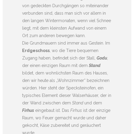
von gedeckten Durchgängen so miteinander
verbunden sind, dass man sich vor allem in
den langen Wintermonaten, wenn viel Schnee
liegt, mit dem kleinsten Aufwand von einem
Ort zum anderen bewegen kann.
Die Grundmauern sind immer aus Gestein. Im
Erdgeschoss
, wo die Tiere bequemen
Zugang haben, befindet sich der Stall,
Godu
,
der einen einzigen Raum mit dem
Stand
bildet, dem wohnlichsten Raum des Hauses,
den wir heute als „Wohnzimmer“ bezeichnen
würden. Hier steht der Specksteinofen, ein
typisches Element dieser Walserhäuser, der in
der Wand zwischen dem
Stand
und dem
Firhus
eingebaut ist. Das
Firhus
ist der einzige
Raum, wo Feuer gemacht wurde und daher
gekocht, Käse zubereitet und geräuchert
wurde.