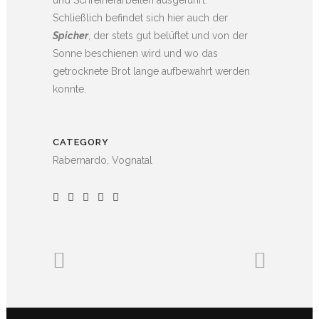
Schließlich befindet sich hier auch der
Spicher
, der stets gut belüftet und von der
Sonne beschienen wird und wo das
getrocknete Brot lange aufbewahrt werden
konnte.
CATEGORY
Rabernardo, Vognatal